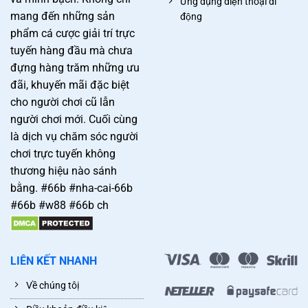
Ứng dụng điện thoại di
mang đến những sản
động
phẩm cá cược giải trí trực
tuyến hàng đầu mà chưa
đựng hàng trăm những ưu
đãi, khuyến mãi đặc biệt
cho người chơi cũ lẫn
người chơi mới. Cuối cùng
là dịch vụ chăm sóc người
chơi trực tuyến không
thương hiệu nào sánh
bằng. #66b #nha-cai-66b
#66b #w88 #66b ch
LIÊN KẾT NHANH
Về chúng tôị