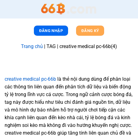
Chuyển
đến
nội
dung
ĐĂNG NHẬP
ĐĂNG KÝ
Trang chủ
|
TAG
|
creative medical pc-66b(4)
creative medical pc-66b
là thẻ nội dung dùng để phân loại
các thông tin liên quan đến phân tích dữ liệu và biến động
tỷ lệ trong lĩnh vực cá cược. Trong ngữ cảnh cược bóng đá,
tag này được hiểu như tiêu chí đánh giá nguồn tin, dữ liệu
và mô hình dự báo nhằm hỗ trợ người chơi tiếp cận các
khía cạnh liên quan đến kèo nhà cái, tỷ lệ bóng đá và kinh
nghiệm soi kèo mà không đi vào hướng khuyến nghị cược.
creative medical pc-66b giúp tăng tính liên quan chủ đề và