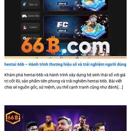
hentai 66b – Hành trình thương hiệu số và trải nghiệm người dùng
Khám phá hentai 66b và hành trình xây dựng hệ sinh thái số với giá
trị cốt lõi, sản phẩm tiên phong và trải nghiệm hentai 66b. Bài viết
chia sẻ nguồn gốc, sứ mệnh, ưu thế cạnh tranh cũng như đánh[...]