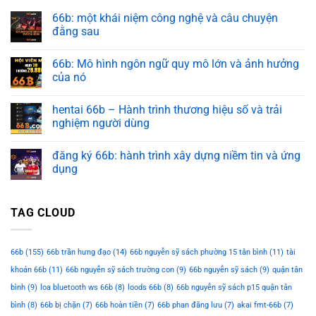
66b: một khái niệm công nghệ và câu chuyện
đằng sau
66b: Mô hình ngôn ngữ quy mô lớn và ảnh hưởng
của nó
hentai 66b – Hành trình thương hiệu số và trải
nghiệm người dùng
đăng ký 66b: hành trình xây dựng niềm tin và ứng
dụng
TAG CLOUD
66b (155)
66b trần hưng đạo (14)
66b nguyễn sỹ sách phường 15 tân bình (11)
tài
khoản 66b (11)
66b nguyễn sỹ sách trường con (9)
66b nguyễn sỹ sách (9)
quận tân
bình (9)
loa bluetooth ws 66b (8)
loods 66b (8)
66b nguyễn sỹ sách p15 quận tân
bình (8)
66b bị chặn (7)
66b hoàn tiền (7)
66b phan đăng lưu (7)
akai fmt-66b (7)