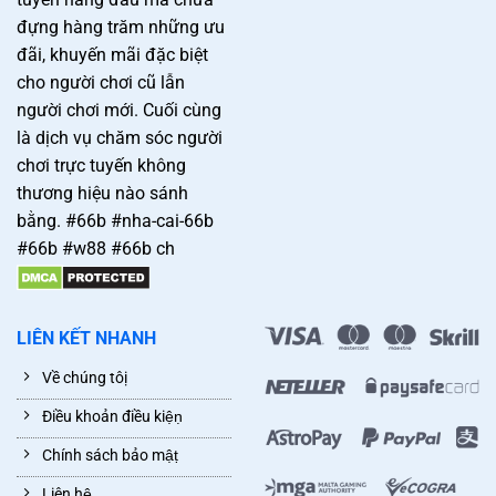
đựng hàng trăm những ưu
đãi, khuyến mãi đặc biệt
cho người chơi cũ lẫn
người chơi mới. Cuối cùng
là dịch vụ chăm sóc người
chơi trực tuyến không
thương hiệu nào sánh
bằng. #66b #nha-cai-66b
#66b #w88 #66b ch
LIÊN KẾT NHANH
Về chúng tôị
Điều khoản điều kiệṇ
Chính sách bảo mậṭ
Liên hệ̣