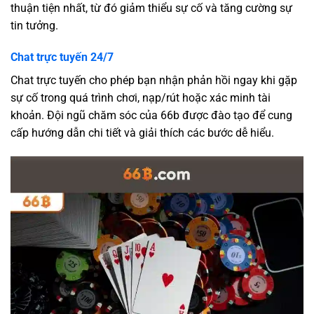
thuận tiện nhất, từ đó giảm thiểu sự cố và tăng cường sự
tin tưởng.
Chat trực tuyến 24/7
Chat trực tuyến cho phép bạn nhận phản hồi ngay khi gặp
sự cố trong quá trình chơi, nạp/rút hoặc xác minh tài
khoản. Đội ngũ chăm sóc của 66b được đào tạo để cung
cấp hướng dẫn chi tiết và giải thích các bước dễ hiểu.