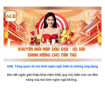
66B: Tổng quan về mô hình ngôn ngữ 66B và những ứng dụng
Bài viết ngắn giới thiệu khái niệm 66B, quy mô, kiến trúc và tiềm
năng của mô hình ngôn ngữ khổng...