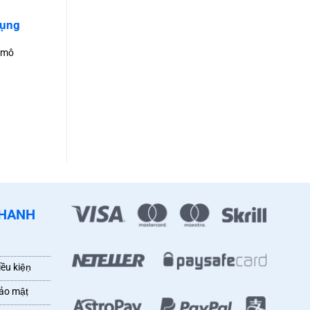
dụng
a mô
NHANH
̀u kiệṇ
̉o mậṭ