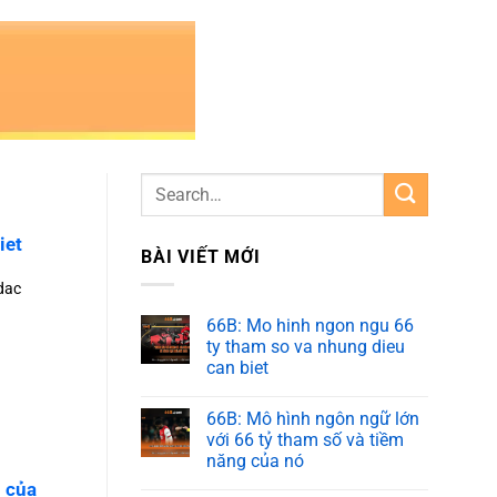
iet
BÀI VIẾT MỚI
dac
66B: Mo hinh ngon ngu 66
ty tham so va nhung dieu
can biet
66B: Mô hình ngôn ngữ lớn
với 66 tỷ tham số và tiềm
năng của nó
g của