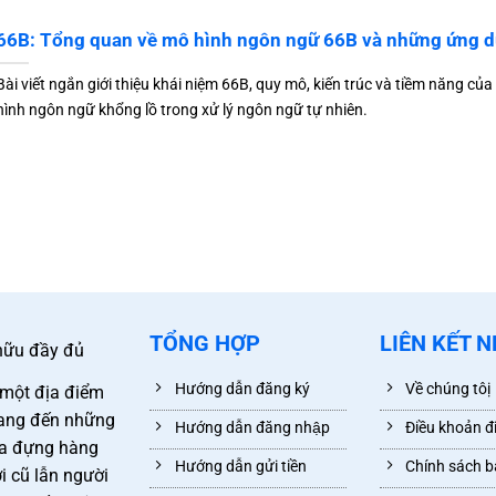
66B: Tổng quan về mô hình ngôn ngữ 66B và những ứng 
Bài viết ngắn giới thiệu khái niệm 66B, quy mô, kiến trúc và tiềm năng củ
hình ngôn ngữ khổng lồ trong xử lý ngôn ngữ tự nhiên.
TỔNG HỢP
LIÊN KẾT 
 hữu đầy đủ
Hướng dẫn đăng ký
Về chúng tôị
 một địa điểm
 mang đến những
Hướng dẫn đăng nhập
Điều khoản điê
ưa đựng hàng
Hướng dẫn gửi tiền
Chính sách ba
i cũ lẫn người
Minh-hoa-phan-tich-du-lieu