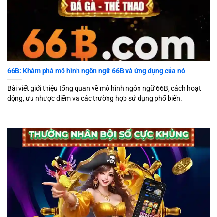
66B: Khám phá mô hình ngôn ngữ 66B và ứng dụng của nó
Bài viết giới thiệu tổng quan về mô hình ngôn ngữ 66B, cách hoạt
động, ưu nhược điểm và các trường hợp sử dụng phổ biến.