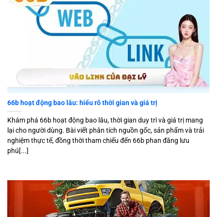
66b hoạt động bao lâu: hiểu rõ thời gian và giá trị
Khám phá 66b hoạt động bao lâu, thời gian duy trì và giá trị mang
lại cho người dùng. Bài viết phân tích nguồn gốc, sản phẩm và trải
nghiệm thực tế, đồng thời tham chiếu đến 66b phan đăng lưu
phú[...]