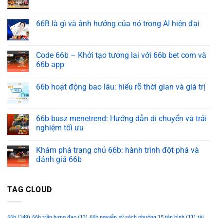
66B là gì và ảnh hưởng của nó trong AI hiện đại
Code 66b – Khởi tạo tương lai với 66b bet com và
66b app
66b hoạt động bao lâu: hiểu rõ thời gian và giá trị
66b busz menetrend: Hướng dẫn di chuyển và trải
nghiệm tối ưu
Khám phá trang chủ 66b: hành trình đột phá và
đánh giá 66b
TAG CLOUD
66b (149)
66b trần hưng đạo (13)
66b nguyễn sỹ sách phường 15 tân bình (11)
tài