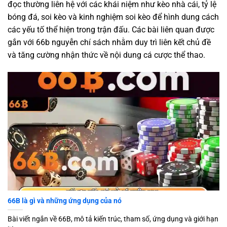
đọc thường liên hệ với các khái niệm như kèo nhà cái, tỷ lệ
bóng đá, soi kèo và kinh nghiệm soi kèo để hình dung cách
các yếu tố thể hiện trong trận đấu. Các bài liên quan được
gắn với 66b nguyễn chí sách nhằm duy trì liên kết chủ đề
và tăng cường nhận thức về nội dung cá cược thể thao.
66B là gì và những ứng dụng của nó
Bài viết ngắn về 66B, mô tả kiến trúc, tham số, ứng dụng và giới hạn