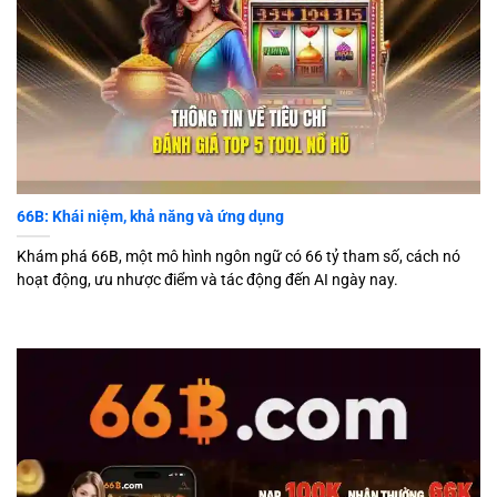
66B: Khái niệm, khả năng và ứng dụng
Khám phá 66B, một mô hình ngôn ngữ có 66 tỷ tham số, cách nó
hoạt động, ưu nhược điểm và tác động đến AI ngày nay.