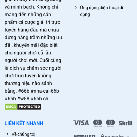
và minh bạch. Không chỉ
Ứng dụng điện thoại di
mang đến những sản
động
phẩm cá cược giải trí trực
tuyến hàng đầu mà chưa
đựng hàng trăm những ưu
đãi, khuyến mãi đặc biệt
cho người chơi cũ lẫn
người chơi mới. Cuối cùng
là dịch vụ chăm sóc người
chơi trực tuyến không
thương hiệu nào sánh
bằng. #66b #nha-cai-66b
#66b #w88 #66b ch
LIÊN KẾT NHANH
Về chúng tôị