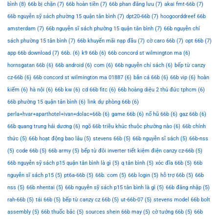
bình (8)
66b bị chặn (7)
66b hoàn tiền (7)
66b phan đăng lưu (7)
akai fmt-66b (7)
66b nguyễn sỹ sách phường 15 quận tân bình (7)
dpt20-66b (7)
hoogoorddreef 66b
amsterdam (7)
66b nguyễn sĩ sách phường 15 quận tân bình (7)
66b nguyễn chí
sách phường 15 tân bình (7)
66b khuyến mãi nạp đầu (7)
cờ caro 66b (7)
opt 66b (7)
app 66b download (7)
66b. (6)
k9 66b (6)
66b concord st wilmington ma (6)
hornsgatan 66b (6)
66b android (6)
com (6)
66b nguyễn chí sách (6)
bếp từ canzy
cz-66b (6)
66b concord st wilmington ma 01887 (6)
bắn cá 66b (6)
66b vip (6)
hoàn
kiếm (6)
hà nội (6)
66b kw (6)
cd 66b fitc (6)
66b hoàng diệu 2 thủ đức tphcm (6)
66b phường 15 quận tân bình (6)
link dự phòng 66b (6)
perla+hvar+aparthotel+ivan+dolac+66b (6)
game 66b (6)
nổ hũ 66b (6)
gaz 66b (6)
66b quang trung hải dương (6)
ngõ 66b triều khúc thuộc phường nào (6)
66b chính
thức (5)
66b hoạt động bao lâu (5)
stevens 66b (5)
66b nguyễn sĩ sách (5)
66b-nss
(5)
code 66b (5)
66b army (5)
bếp từ đôi inverter tiết kiệm điện canzy cz-66b (5)
66b nguyễn sỹ sách p15 quận tân bình là gì (5)
q tân bình (5)
xóc đĩa 66b (5)
66b
nguyễn sĩ sách p15 (5)
pt6a-66b (5)
66b. com (5)
66b login (5)
hỗ trợ 66b (5)
66b
nss (5)
66b nhentai (5)
66b nguyễn sỹ sách p15 tân bình là gì (5)
66b đăng nhập (5)
rah-66b (5)
tải 66b (5)
bếp từ canzy cz 66b (5)
ut-66b-07 (5)
stevens model 66b bolt
assembly (5)
66b thuốc bắc (5)
sources shein 66b may (5)
cờ tướng 66b (5)
66b