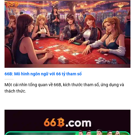
66B: Mô hình ngôn ngữ với 66 tỷ tham số
Một cái nhìn tổng quan về 66B, kích thước tham số, ứng dụng và
thách thức.