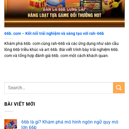
66b. com – Kết nối trải nghiệm và sáng tạo với rah-66b
Khám phá 66b. com cùng rah-66b và các ứng dụng như sân cầu
lông 66b triều khúc và art 66b. Bài viết trình bày trải nghiệm 66b.
com và tổng hợp đánh giá 66b. com một cách khách quan.
BÀI VIẾT MỚI
66b là gì? Khám phá mô hình ngôn ngữ quy mô
lớn 66b