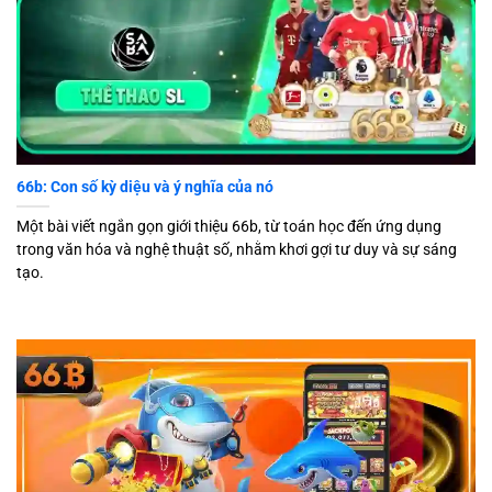
66b: Con số kỳ diệu và ý nghĩa của nó
Một bài viết ngắn gọn giới thiệu 66b, từ toán học đến ứng dụng
trong văn hóa và nghệ thuật số, nhằm khơi gợi tư duy và sự sáng
tạo.