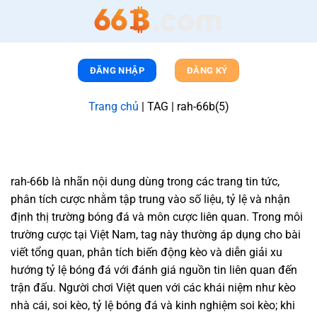
Chuyển
đến
nội
dung
ĐĂNG NHẬP
ĐĂNG KÝ
Trang chủ
|
TAG
|
rah-66b(5)
rah-66b là nhãn nội dung dùng trong các trang tin tức,
phân tích cược nhằm tập trung vào số liệu, tỷ lệ và nhận
định thị trường bóng đá và môn cược liên quan. Trong môi
trường cược tại Việt Nam, tag này thường áp dụng cho bài
viết tổng quan, phân tích biến động kèo và diễn giải xu
hướng tỷ lệ bóng đá với đánh giá nguồn tin liên quan đến
trận đấu. Người chơi Việt quen với các khái niệm như kèo
nhà cái, soi kèo, tỷ lệ bóng đá và kinh nghiệm soi kèo; khi