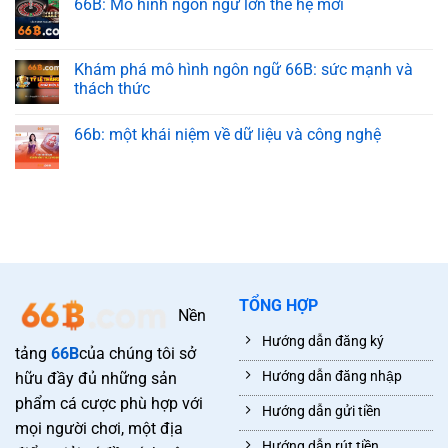
66B: Mô hình ngôn ngữ lớn thế hệ mới
Khám phá mô hình ngôn ngữ 66B: sức mạnh và
thách thức
66b: một khái niệm về dữ liệu và công nghệ
TỔNG HỢP
Nền
Hướng dẫn đăng ký
tảng
66B
của chúng tôi sở
Hướng dẫn đăng nhập
hữu đầy đủ những sản
phẩm cá cược phù hợp với
Hướng dẫn gửi tiền
mọi người chơi, một địa
Hướng dẫn rút tiền