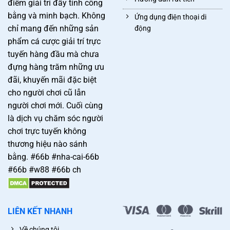
điểm giải trí đầy tính công
bằng và minh bạch. Không
Ứng dụng điện thoại di
chỉ mang đến những sản
động
phẩm cá cược giải trí trực
tuyến hàng đầu mà chưa
đựng hàng trăm những ưu
đãi, khuyến mãi đặc biệt
cho người chơi cũ lẫn
người chơi mới. Cuối cùng
là dịch vụ chăm sóc người
chơi trực tuyến không
thương hiệu nào sánh
bằng. #66b #nha-cai-66b
#66b #w88 #66b ch
LIÊN KẾT NHANH
Về chúng tôị