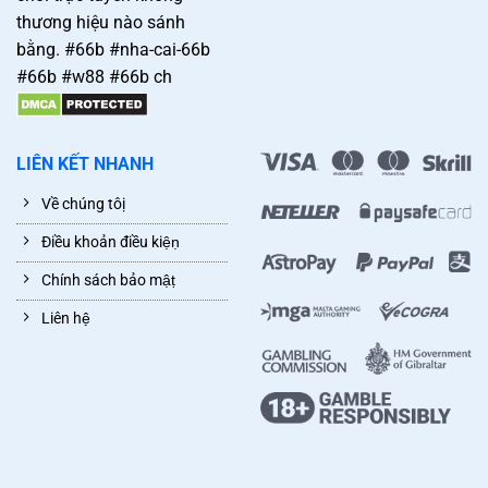
thương hiệu nào sánh
bằng. #66b #nha-cai-66b
#66b #w88 #66b ch
LIÊN KẾT NHANH
Về chúng tôị
Điều khoản điều kiệṇ
Chính sách bảo mậṭ
Liên hệ̣