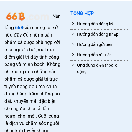
TỔNG HỢP
Nền
Hướng dẫn đăng ký
tảng
66B
của chúng tôi sở
Hướng dẫn đăng nhập
hữu đầy đủ những sản
phẩm cá cược phù hợp với
Hướng dẫn gửi tiền
mọi người chơi, một địa
Hướng dẫn rút tiền
điểm giải trí đầy tính công
bằng và minh bạch. Không
Ứng dụng điện thoại di
chỉ mang đến những sản
động
phẩm cá cược giải trí trực
tuyến hàng đầu mà chưa
đựng hàng trăm những ưu
đãi, khuyến mãi đặc biệt
cho người chơi cũ lẫn
người chơi mới. Cuối cùng
là dịch vụ chăm sóc người
chơi trực tuyến không