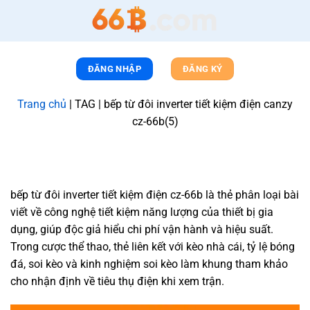
Chuyển
đến
nội
dung
ĐĂNG NHẬP
ĐĂNG KÝ
Trang chủ
|
TAG
|
bếp từ đôi inverter tiết kiệm điện canzy
cz-66b(5)
bếp từ đôi inverter tiết kiệm điện cz-66b là thẻ phân loại bài
viết về công nghệ tiết kiệm năng lượng của thiết bị gia
dụng, giúp độc giả hiểu chi phí vận hành và hiệu suất.
Trong cược thể thao, thẻ liên kết với kèo nhà cái, tỷ lệ bóng
đá, soi kèo và kinh nghiệm soi kèo làm khung tham khảo
cho nhận định về tiêu thụ điện khi xem trận.