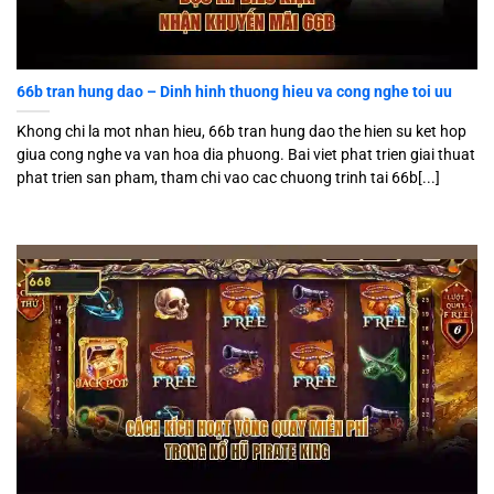
66b tran hung dao – Dinh hinh thuong hieu va cong nghe toi uu
Khong chi la mot nhan hieu, 66b tran hung dao the hien su ket hop
giua cong nghe va van hoa dia phuong. Bai viet phat trien giai thuat
phat trien san pham, tham chi vao cac chuong trinh tai 66b[...]