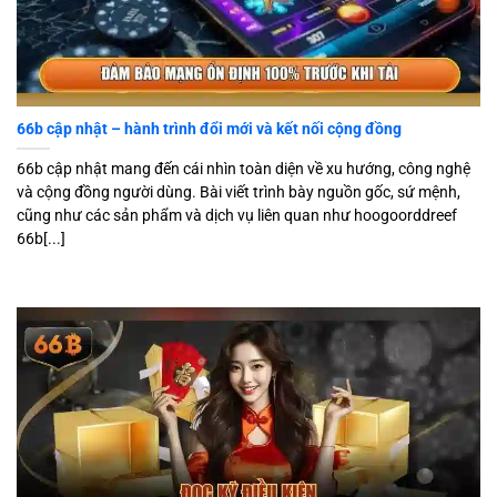
66b cập nhật – hành trình đổi mới và kết nối cộng đồng
66b cập nhật mang đến cái nhìn toàn diện về xu hướng, công nghệ
và cộng đồng người dùng. Bài viết trình bày nguồn gốc, sứ mệnh,
cũng như các sản phẩm và dịch vụ liên quan như hoogoorddreef
66b[...]