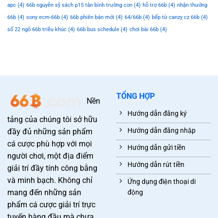
apc (4)
66b nguyễn sỹ sách p15 tân bình trường con (4)
hỗ trợ 66b (4)
nhận thưởng
66b (4)
sony ecm-66b (4)
66b phiên bản mới (4)
64/66b (4)
bếp từ canzy cz 66b (4)
số 22 ngõ 66b triều khúc (4)
66b bus schedule (4)
chơi bài 66b (4)
TỔNG HỢP
Nền
Hướng dẫn đăng ký
tảng
của chúng tôi sở hữu
Hướng dẫn đăng nhập
đầy đủ những sản phẩm
cá cược phù hợp với mọi
Hướng dẫn gửi tiền
người chơi, một địa điểm
Hướng dẫn rút tiền
giải trí đầy tính công bằng
và minh bạch. Không chỉ
Ứng dụng điện thoại di
mang đến những sản
động
phẩm cá cược giải trí trực
tuyến hàng đầu mà chưa