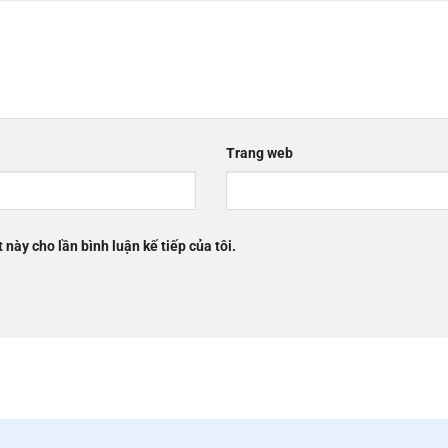
Trang web
 này cho lần bình luận kế tiếp của tôi.