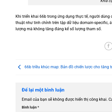
Khía c
Khi triển khai 66b trong ứng dụng thực tế, người dùng 
thuật như tinh chỉnh trên tập dữ liệu domain-specific,
lượng mà không tăng đáng kể số lượng tham số.
66b triều khúc map: Bản đồ chiến lược cho tăng 
Để lại một bình luận
Email của bạn sẽ không được hiển thị công khai.
C
Bình luận
*