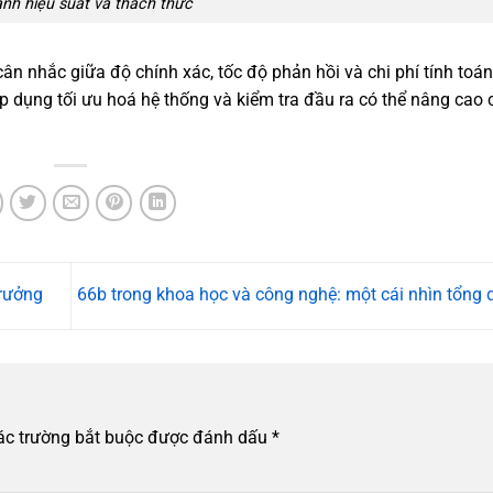
ạnh hiệu suất và thách thức
cân nhắc giữa độ chính xác, tốc độ phản hồi và chi phí tính toán
 áp dụng tối ưu hoá hệ thống và kiểm tra đầu ra có thể nâng cao 
trưởng
66b trong khoa học và công nghệ: một cái nhìn tổng
ác trường bắt buộc được đánh dấu
*