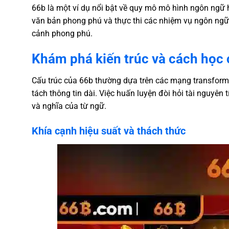
66b là một ví dụ nổi bật về quy mô mô hình ngôn ngữ hi
văn bản phong phú và thực thi các nhiệm vụ ngôn ngữ t
cảnh phong phú.
Khám phá kiến trúc và cách học
Cấu trúc của 66b thường dựa trên các mạng transforme
tách thông tin dài. Việc huấn luyện đòi hỏi tài nguyên
và nghĩa của từ ngữ.
Khía cạnh hiệu suất và thách thức