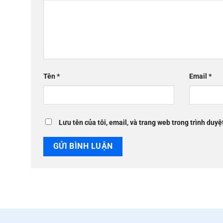
Tên
*
Email
*
Lưu tên của tôi, email, và trang web trong trình duyệt