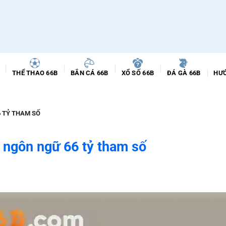
THỂ THAO 66B
BẮN CÁ 66B
XỔ SỐ 66B
ĐÁ GÀ 66B
HƯƠ
6 TỶ THAM SỐ
 ngôn ngữ 66 tỷ tham số