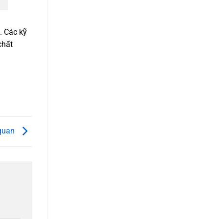
. Các kỹ
chất
 quan