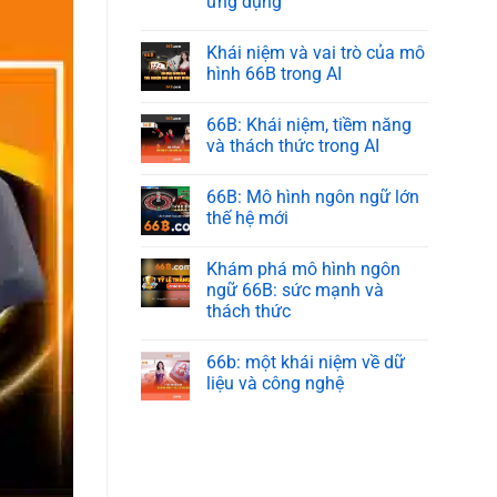
ứng dụng
Khái niệm và vai trò của mô
hình 66B trong AI
66B: Khái niệm, tiềm năng
và thách thức trong AI
66B: Mô hình ngôn ngữ lớn
thế hệ mới
Khám phá mô hình ngôn
ngữ 66B: sức mạnh và
thách thức
66b: một khái niệm về dữ
liệu và công nghệ