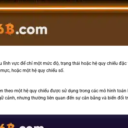
 lĩnh vực để chỉ một mức độ, trạng thái hoặc hệ quy chiếu đặc 
 mực, hoặc một hệ quy chiếu số.
tên theo một hệ quy chiếu được sử dụng trong các mô hình toán
ngữ cảnh, nhưng thường liên quan đến sự cân bằng và biến đổi t