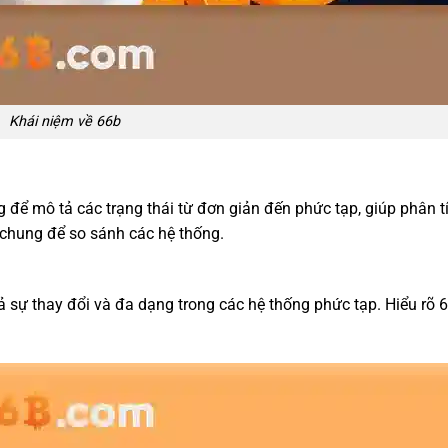
Khái niệm về 66b
để mô tả các trạng thái từ đơn giản đến phức tạp, giúp phân tí
 chung để so sánh các hệ thống.
ả sự thay đổi và đa dạng trong các hệ thống phức tạp. Hiểu rõ 