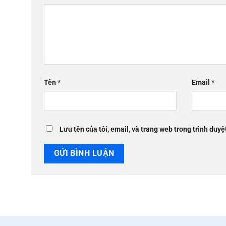
Tên
*
Email
*
Lưu tên của tôi, email, và trang web trong trình duyệt