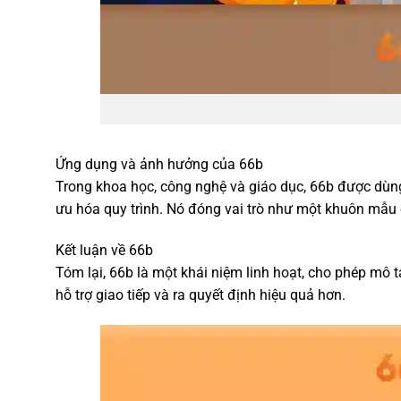
Ứng dụng và ảnh hưởng của 66b
Trong khoa học, công nghệ và giáo dục, 66b được dùng 
ưu hóa quy trình. Nó đóng vai trò như một khuôn mẫu
Kết luận về 66b
Tóm lại, 66b là một khái niệm linh hoạt, cho phép mô t
hỗ trợ giao tiếp và ra quyết định hiệu quả hơn.