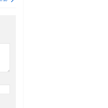
am số