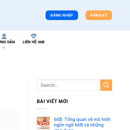
ĐĂNG NHẬP
ĐĂNG KÝ
́NG DẪN
LIÊN HỆ 66B
BÀI VIẾT MỚI
66B: Tổng quan về mô hình
ngôn ngữ 66B và những