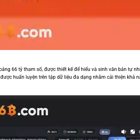
ảng 66 tỷ tham số, được thiết kế để hiểu và sinh văn bản tự nh
 được huấn luyện trên tập dữ liệu đa dạng nhằm cải thiện khả 