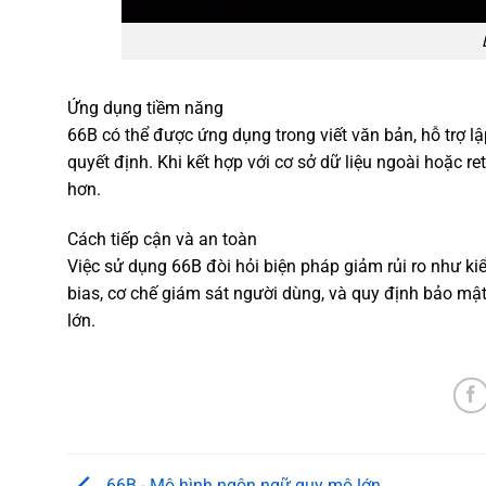
Ứng dụng tiềm năng
66B có thể được ứng dụng trong viết văn bản, hỗ trợ lập t
quyết định. Khi kết hợp với cơ sở dữ liệu ngoài hoặc 
hơn.
Cách tiếp cận và an toàn
Việc sử dụng 66B đòi hỏi biện pháp giảm rủi ro như kiể
bias, cơ chế giám sát người dùng, và quy định bảo mật
lớn.