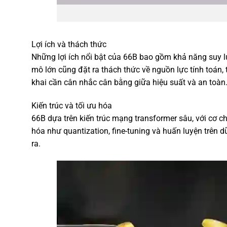
Lợi ích và thách thức
Những lợi ích nổi bật của 66B bao gồm khả năng suy lu
mô lớn cũng đặt ra thách thức về nguồn lực tính toán, ti
khai cần cân nhắc cân bằng giữa hiệu suất và an toàn
Kiến trúc và tối ưu hóa
66B dựa trên kiến trúc mạng transformer sâu, với cơ c
hóa như quantization, fine-tuning và huấn luyện trên d
ra.