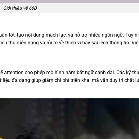
Giới thiệu về 66B
ận tốt, tạo nội dung mạch lạc, và hỗ trợ nhiều ngôn ngữ. Tuy n
êu thụ điện năng và rủi ro về thiên vị hay sai lệch thông tin. Việ
.
hế attention cho phép mô hình nắm bắt ngữ cảnh dài. Các kỹ thu
ữ liệu đa dạng giúp giảm chi phí triển khai mà vẫn duy trì chất 