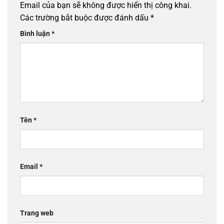
Email của bạn sẽ không được hiển thị công khai.
Các trường bắt buộc được đánh dấu
*
Bình luận
*
Tên
*
Email
*
Trang web