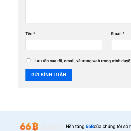
Tên
*
Email
*
Lưu tên của tôi, email, và trang web trong trình duyệt
Nền tảng
66B
của chúng tôi sở