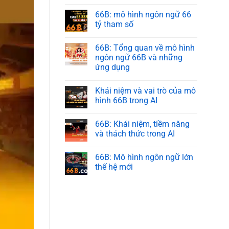
66B: mô hình ngôn ngữ 66
tỷ tham số
66B: Tổng quan về mô hình
ngôn ngữ 66B và những
ứng dụng
Khái niệm và vai trò của mô
hình 66B trong AI
66B: Khái niệm, tiềm năng
và thách thức trong AI
66B: Mô hình ngôn ngữ lớn
thế hệ mới