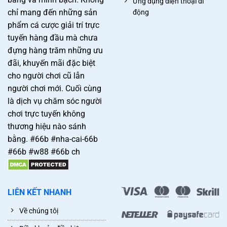
Ứng dụng điện thoại di
chỉ mang đến những sản
động
phẩm cá cược giải trí trực
tuyến hàng đầu mà chưa
đựng hàng trăm những ưu
đãi, khuyến mãi đặc biệt
cho người chơi cũ lẫn
người chơi mới. Cuối cùng
là dịch vụ chăm sóc người
chơi trực tuyến không
thương hiệu nào sánh
bằng. #66b #nha-cai-66b
#66b #w88 #66b ch
LIÊN KẾT NHANH
Về chúng tôị