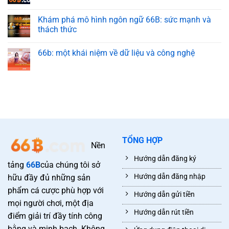
Khám phá mô hình ngôn ngữ 66B: sức mạnh và
thách thức
66b: một khái niệm về dữ liệu và công nghệ
TỔNG HỢP
Nền
Hướng dẫn đăng ký
tảng
66B
của chúng tôi sở
Hướng dẫn đăng nhập
hữu đầy đủ những sản
phẩm cá cược phù hợp với
Hướng dẫn gửi tiền
mọi người chơi, một địa
Hướng dẫn rút tiền
điểm giải trí đầy tính công
bằng và minh bạch. Không