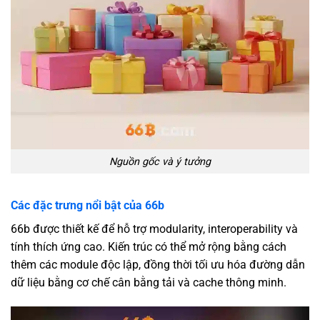
Nguồn gốc và ý tưởng
Các đặc trưng nổi bật của 66b
66b được thiết kế để hỗ trợ modularity, interoperability và
tính thích ứng cao. Kiến trúc có thể mở rộng bằng cách
thêm các module độc lập, đồng thời tối ưu hóa đường dẫn
dữ liệu bằng cơ chế cân bằng tải và cache thông minh.