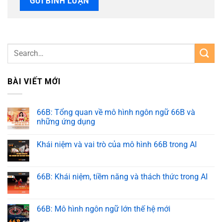
BÀI VIẾT MỚI
66B: Tổng quan về mô hình ngôn ngữ 66B và
những ứng dụng
Khái niệm và vai trò của mô hình 66B trong AI
66B: Khái niệm, tiềm năng và thách thức trong AI
66B: Mô hình ngôn ngữ lớn thế hệ mới