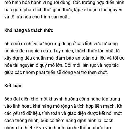
mô hình hóa hành vi người dùng. Các trường hợp điển hình
bao gồm phân tích thời gian thực, lập kế hoạch tài nguyên
và tối ưu hóa chu trình sản xuất.
Khả năng và thách thức
66b mở ra nhiều cơ hội ứng dụng ở các lĩnh vực từ công
nghiệp đến nghiên cứu. Tuy nhiên, thách thức lớn nhất là
xây dựng tiêu chuẩn mở, đảm bảo an toàn dữ liệu và tối ưu
hóa tài nguyên ở quy mô lớn. Đổi mới liên tục và hợp tác
giữa các nhóm phát triển sẽ đóng vai trò then chốt.
Kết luận
66b đại diện cho một khuynh hướng công nghệ tập trung
vào linh hoạt, khả năng mở rộng và tích hợp liền mạch. Khi
các yếu tố dữ liệu, tính toán và giao diện được kết nối một
cách thông minh, 66b có tiềm năng định hình lại cách
chúng ta thiết kế và vận hành các hệ thống phức tạp.