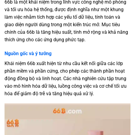
66b là một khái niệm trong lĩnh vực công nghệ mô phỏng
và tối ưu hóa hệ thống, được định nghĩa như một khung
làm việc nhằm tích hợp các yếu tố dữ liệu, tính toán và
giao diện người dùng trong một kiến trúc mở. Mục tiêu
chính của 66b là tăng hiệu suất, tính mở rộng và khả năng
thích ứng cho các ứng dụng phức tạp.
Nguồn gốc và ý tưởng
Khái niệm 66b xuất hiện từ nhu cầu kết nối giữa các lớp
phần mềm và phần cứng, cho phép các thành phần hoạt
động đồng bộ và linh hoạt. Các nhà nghiên cứu tập trung
vào mô hình hóa dữ liệu, luồng công việc và cơ chế tối ưu
hóa để giảm độ trễ và tăng hiệu quả xử lý.