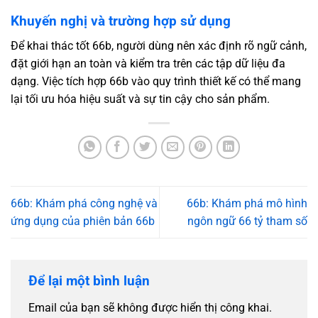
Khuyến nghị và trường hợp sử dụng
Để khai thác tốt 66b, người dùng nên xác định rõ ngữ cảnh,
đặt giới hạn an toàn và kiểm tra trên các tập dữ liệu đa
dạng. Việc tích hợp 66b vào quy trình thiết kế có thể mang
lại tối ưu hóa hiệu suất và sự tin cậy cho sản phẩm.
66b: Khám phá công nghệ và
66b: Khám phá mô hình
ứng dụng của phiên bản 66b
ngôn ngữ 66 tỷ tham số
Để lại một bình luận
Email của bạn sẽ không được hiển thị công khai.