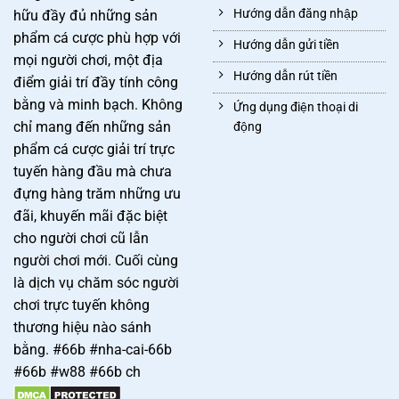
Hướng dẫn đăng nhập
hữu đầy đủ những sản
phẩm cá cược phù hợp với
Hướng dẫn gửi tiền
mọi người chơi, một địa
Hướng dẫn rút tiền
điểm giải trí đầy tính công
bằng và minh bạch. Không
Ứng dụng điện thoại di
chỉ mang đến những sản
động
phẩm cá cược giải trí trực
tuyến hàng đầu mà chưa
đựng hàng trăm những ưu
đãi, khuyến mãi đặc biệt
cho người chơi cũ lẫn
người chơi mới. Cuối cùng
là dịch vụ chăm sóc người
chơi trực tuyến không
thương hiệu nào sánh
bằng. #66b #nha-cai-66b
#66b #w88 #66b ch