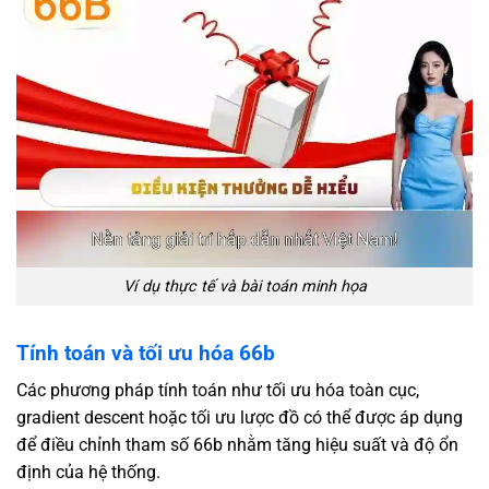
Ví dụ thực tế và bài toán minh họa
Tính toán và tối ưu hóa 66b
Các phương pháp tính toán như tối ưu hóa toàn cục,
gradient descent hoặc tối ưu lược đồ có thể được áp dụng
để điều chỉnh tham số 66b nhằm tăng hiệu suất và độ ổn
định của hệ thống.