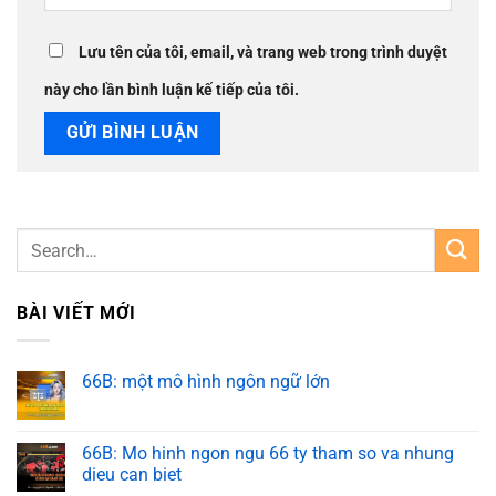
Lưu tên của tôi, email, và trang web trong trình duyệt
này cho lần bình luận kế tiếp của tôi.
BÀI VIẾT MỚI
66B: một mô hình ngôn ngữ lớn
66B: Mo hinh ngon ngu 66 ty tham so va nhung
dieu can biet